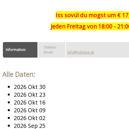
Iss sovül du mogst um
€ 17
Jeden Freitag von 18:00 - 21:
Telefon:
03183/8312
Information:
Email:
info@edelsee.at
Alle Daten:
2026 Okt 30
2026 Okt 23
2026 Okt 16
2026 Okt 09
2026 Okt 02
2026 Sep 25