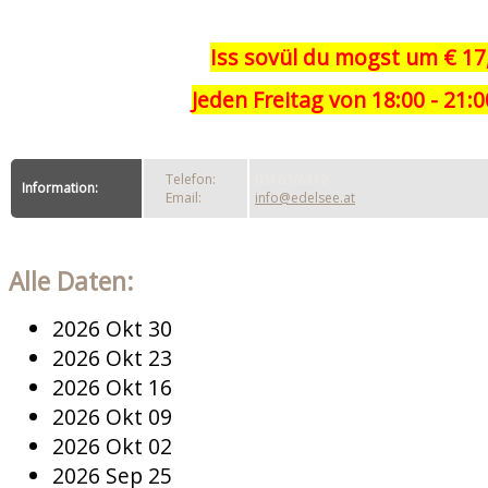
Iss sovül du mogst um
€ 17
Jeden Freitag von 18:00 - 21:
Telefon:
03183/8312
Information:
Email:
info@edelsee.at
Alle Daten:
2026 Okt 30
2026 Okt 23
2026 Okt 16
2026 Okt 09
2026 Okt 02
2026 Sep 25