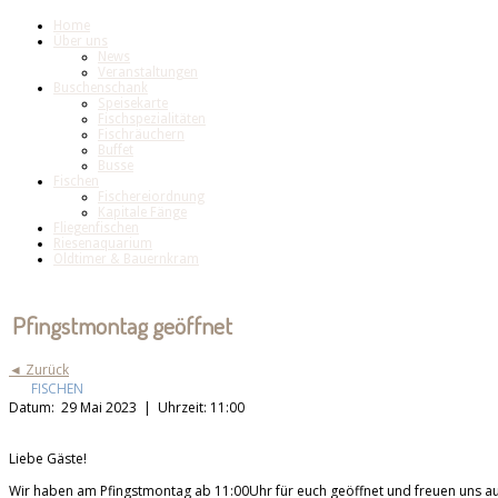
Home
Über uns
News
Veranstaltungen
Buschenschank
Speisekarte
Fischspezialitäten
Fischräuchern
Buffet
Busse
Fischen
Fischereiordnung
Kapitale Fänge
Fliegenfischen
Riesenaquarium
Oldtimer & Bauernkram
Pfingstmontag geöffnet
◄ Zurück
FISCHEN
Datum:
29 Mai 2023 |
Uhrzeit:
11:00
Liebe Gäste!
Wir haben am Pfingstmontag ab 11:00Uhr für euch geöffnet und freuen uns a