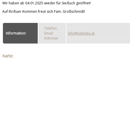
Wir haben ab 04.01.2025 wieder für Sie/Euch geöffnet!
Auf Ihr/Euer Kommen freut sich Fam. Großschmidt!
Telefon:
03183/8312
Information:
Email:
info@edelsee.at
Adresse:
Edelsee 11, 8413 Edelsee, Österreich
Karte: