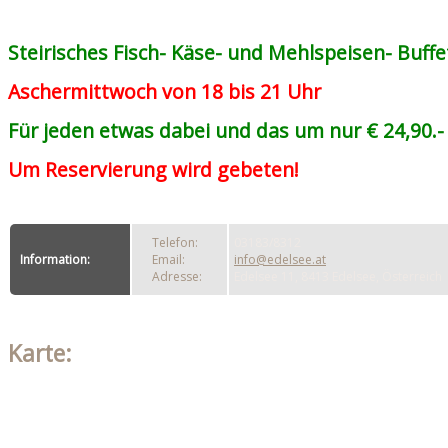
Steirisches Fisch- Käse- und Mehlspeisen- Buffe
Aschermittwoch von 18 bis 21 Uhr
Für jeden etwas dabei und das um nur € 24,90.-
Um Reservierung wird gebeten!
Telefon:
03183/8312
Information:
Email:
info@edelsee.at
Adresse:
Edelsee 11, 8413 Edelsee, Österreich
Karte: