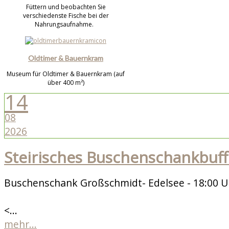
Füttern und beobachten Sie
verschiedenste Fische bei der
Nahrungsaufnahme.
Oldtimer & Bauernkram
Museum für Oldtimer & Bauernkram (auf
über 400 m²)
14
08
2026
Steirisches Buschenschankbuff
Buschenschank Großschmidt- Edelsee - 18:00 U
<...
mehr...