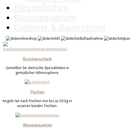
Fliegenfischen
Riesenaquarium
Oldtimer & Bauernkram
Buschenschank
Genießen Sie steirische Spezialitäten in
gemütlicher Athmosphere.
Fischen
Angeln Sie nach Fischen von bis zu 50 kg in
unseren beiden Teichen.
Riesenaquarium