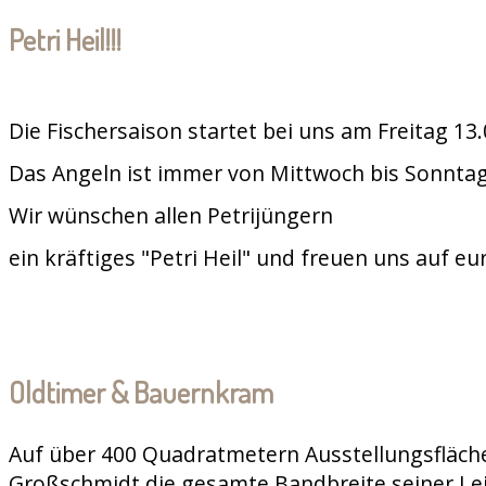
Petri Heil!!!
Die Fischersaison startet bei uns am Freitag 13
Das Angeln ist immer von Mittwoch bis Sonntag
Wir wünschen allen Petrijüngern
ein kräftiges "Petri Heil" und freuen uns auf e
Oldtimer & Bauernkram
Auf über 400 Quadratmetern Ausstellungsfläche
Großschmidt die gesamte Bandbreite seiner Le