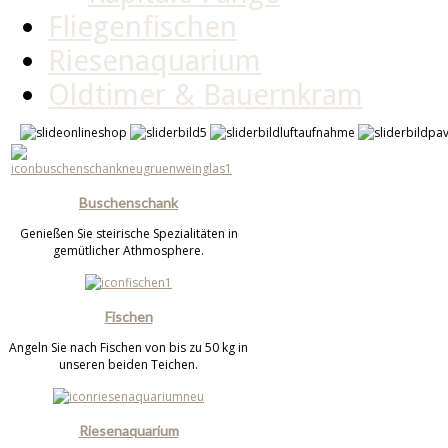
Fliegenfischen
Riesenaquarium
Oldtimer & Bauernkram
Buschenschank
Genießen Sie steirische Spezialitäten in
gemütlicher Athmosphere.
Fischen
Angeln Sie nach Fischen von bis zu 50 kg in
unseren beiden Teichen.
Riesenaquarium