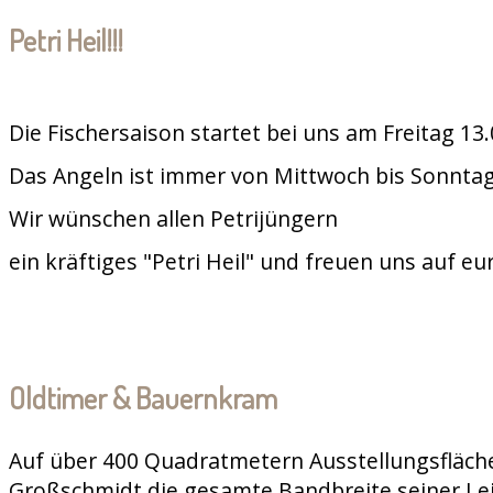
Petri Heil!!!
Die Fischersaison startet bei uns am Freitag 13
Das Angeln ist immer von Mittwoch bis Sonntag
Wir wünschen allen Petrijüngern
ein kräftiges "Petri Heil" und freuen uns auf e
Oldtimer & Bauernkram
Auf über 400 Quadratmetern Ausstellungsfläche
Großschmidt die gesamte Bandbreite seiner Le