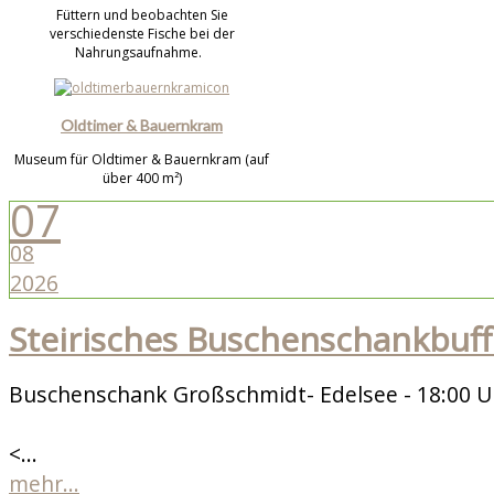
Füttern und beobachten Sie
verschiedenste Fische bei der
Nahrungsaufnahme.
Oldtimer & Bauernkram
Museum für Oldtimer & Bauernkram (auf
über 400 m²)
07
08
2026
Steirisches Buschenschankbuff
Buschenschank Großschmidt- Edelsee - 18:00 U
<...
mehr...