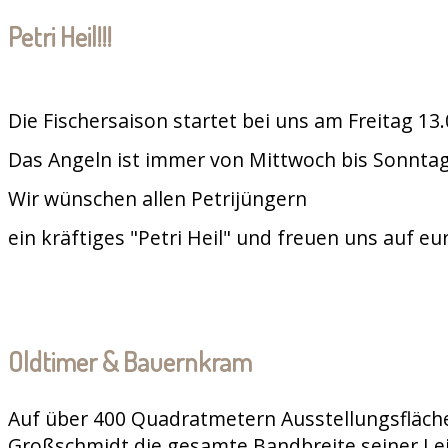
Petri Heil!!!
Die Fischersaison startet bei uns am Freitag 13
Das Angeln ist immer von Mittwoch bis Sonntag
Wir wünschen allen Petrijüngern
ein kräftiges "Petri Heil" und freuen uns auf e
Oldtimer & Bauernkram
Auf über 400 Quadratmetern Ausstellungsfläche
Großschmidt die gesamte Bandbreite seiner Le