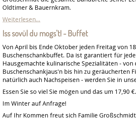
Oldtimer & Bauernkram.
Weiterlesen...
Iss sovül du mogs't! - Buffet
Von April bis Ende Oktober jeden Freitag von 18
Buschenschankbuffet. Da ist garantiert für jed
Hausgemachte kulinarische Spezialitäten - von 
Buschenschankjaus'n bis hin zu geräucherten Fi
natürlich auch Nachspeisen - werden Sie in uns
Essen Sie so viel Sie mögen und das um 17,90 €
Im Winter auf Anfrage!
Auf Ihr Kommen freut sich Familie Großschmidt