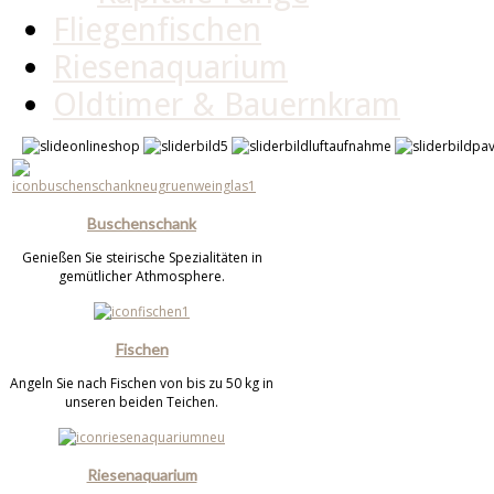
Fliegenfischen
Riesenaquarium
Oldtimer & Bauernkram
Buschenschank
Genießen Sie steirische Spezialitäten in
gemütlicher Athmosphere.
Fischen
Angeln Sie nach Fischen von bis zu 50 kg in
unseren beiden Teichen.
Riesenaquarium