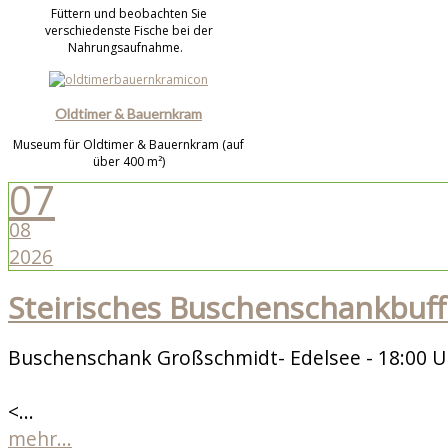
Füttern und beobachten Sie
verschiedenste Fische bei der
Nahrungsaufnahme.
Oldtimer & Bauernkram
Museum für Oldtimer & Bauernkram (auf
über 400 m²)
07
08
2026
Steirisches Buschenschankbuff
Buschenschank Großschmidt- Edelsee - 18:00 U
<...
mehr...