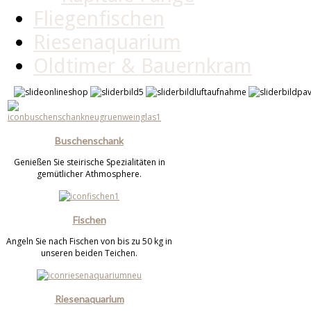
Fliegenfischen
Riesenaquarium
Oldtimer & Bauernkram
Buschenschank
Genießen Sie steirische Spezialitäten in
gemütlicher Athmosphere.
Fischen
Angeln Sie nach Fischen von bis zu 50 kg in
unseren beiden Teichen.
Riesenaquarium