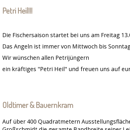
Petri Heil!!!
Die Fischersaison startet bei uns am Freitag 13
Das Angeln ist immer von Mittwoch bis Sonntag
Wir wünschen allen Petrijüngern
ein kräftiges "Petri Heil" und freuen uns auf e
Oldtimer & Bauernkram
Auf über 400 Quadratmetern Ausstellungsfläche
Großschmidt die gesamte Bandbreite seiner Le