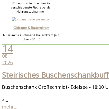
Füttern und beobachten Sie
verschiedenste Fische bei der
Nahrungsaufnahme.
Oldtimer & Bauernkram
Museum für Oldtimer & Bauernkram (auf
über 400 m²)
14
08
2026
Steirisches Buschenschankbuff
Buschenschank Großschmidt- Edelsee - 18:00 U
<...
mehr...