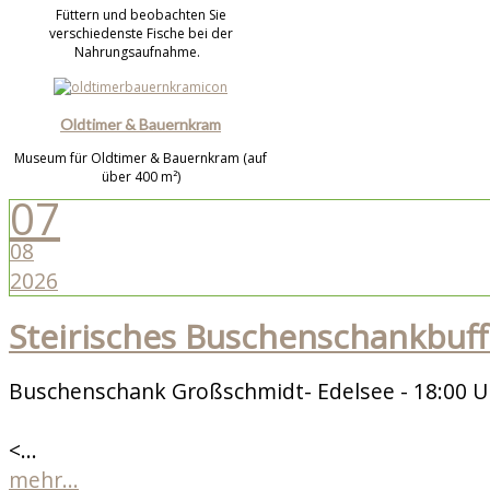
Füttern und beobachten Sie
verschiedenste Fische bei der
Nahrungsaufnahme.
Oldtimer & Bauernkram
Museum für Oldtimer & Bauernkram (auf
über 400 m²)
07
08
2026
Steirisches Buschenschankbuff
Buschenschank Großschmidt- Edelsee - 18:00 U
<...
mehr...