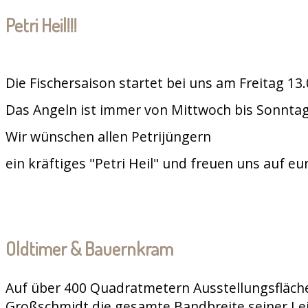
Petri Heil!!!
Die Fischersaison startet bei uns am Freitag 13
Das Angeln ist immer von Mittwoch bis Sonntag
Wir wünschen allen Petrijüngern
ein kräftiges "Petri Heil" und freuen uns auf e
Oldtimer & Bauernkram
Auf über 400 Quadratmetern Ausstellungsfläche
Großschmidt die gesamte Bandbreite seiner Le