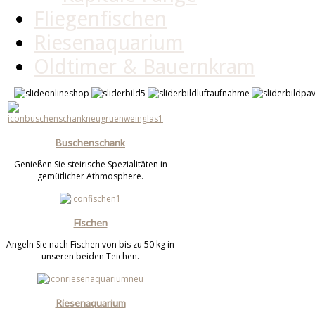
Fliegenfischen
Riesenaquarium
Oldtimer & Bauernkram
Buschenschank
Genießen Sie steirische Spezialitäten in
gemütlicher Athmosphere.
Fischen
Angeln Sie nach Fischen von bis zu 50 kg in
unseren beiden Teichen.
Riesenaquarium