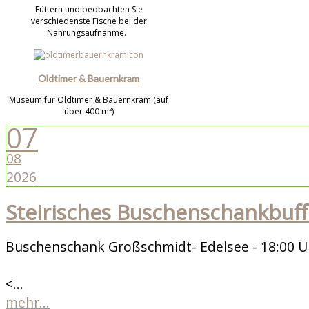
Füttern und beobachten Sie
verschiedenste Fische bei der
Nahrungsaufnahme.
Oldtimer & Bauernkram
Museum für Oldtimer & Bauernkram (auf
über 400 m²)
07
08
2026
Steirisches Buschenschankbuff
Buschenschank Großschmidt- Edelsee - 18:00 U
<...
mehr...