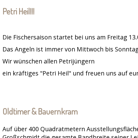
Petri Heil!!!
Die Fischersaison startet bei uns am Freitag 13
Das Angeln ist immer von Mittwoch bis Sonntag
Wir wünschen allen Petrijüngern
ein kräftiges "Petri Heil" und freuen uns auf e
Oldtimer & Bauernkram
Auf über 400 Quadratmetern Ausstellungsfläche
Großschmidt die gesamte Bandbreite seiner Le