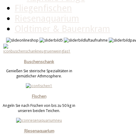
Fliegenfischen
Riesenaquarium
Oldtimer & Bauernkram
Buschenschank
Genießen Sie steirische Spezialitäten in
gemütlicher Athmosphere.
Fischen
Angeln Sie nach Fischen von bis zu 50 kg in
unseren beiden Teichen.
Riesenaquarium