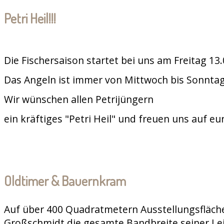
Petri Heil!!!
Die Fischersaison startet bei uns am Freitag 13
Das Angeln ist immer von Mittwoch bis Sonntag
Wir wünschen allen Petrijüngern
ein kräftiges "Petri Heil" und freuen uns auf e
Oldtimer & Bauernkram
Auf über 400 Quadratmetern Ausstellungsfläche
Großschmidt die gesamte Bandbreite seiner Le