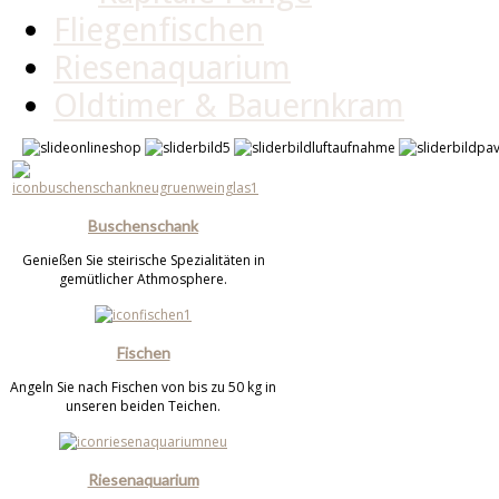
Fliegenfischen
Riesenaquarium
Oldtimer & Bauernkram
Buschenschank
Genießen Sie steirische Spezialitäten in
gemütlicher Athmosphere.
Fischen
Angeln Sie nach Fischen von bis zu 50 kg in
unseren beiden Teichen.
Riesenaquarium