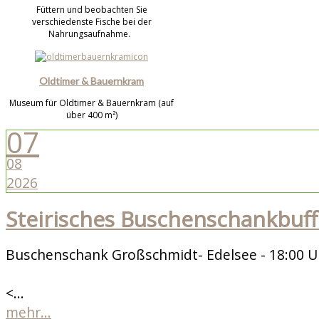
Füttern und beobachten Sie
verschiedenste Fische bei der
Nahrungsaufnahme.
Oldtimer & Bauernkram
Museum für Oldtimer & Bauernkram (auf
über 400 m²)
07
08
2026
Steirisches Buschenschankbuff
Buschenschank Großschmidt- Edelsee - 18:00 U
<...
mehr...